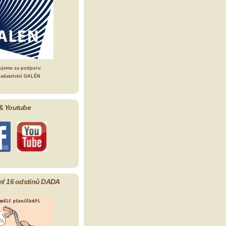
ujeme za podporu
ladatelství GALÉN
& Youtube
m! 16 odstínů DADA