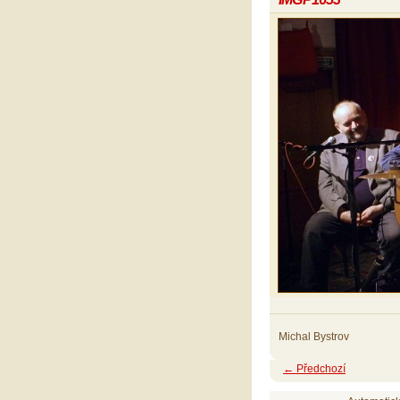
Michal Bystrov
← Předchozí