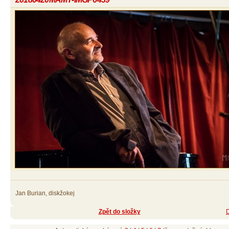
Jan Burian, diskžokej
Zpět do složky