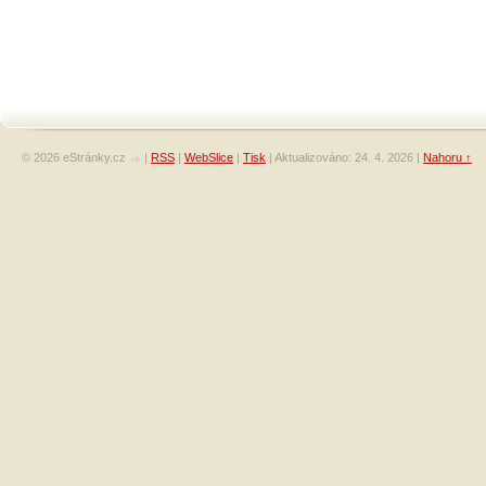
© 2026 eStránky.cz
|
RSS
|
WebSlice
|
Tisk
|
Aktualizováno: 24. 4. 2026
|
Nahoru ↑