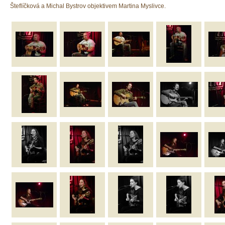
Šteflíčková a Michal Bystrov objektivem Martina Myslivce.