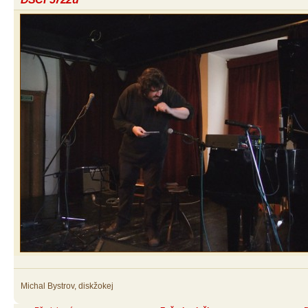
Michal Bystrov, diskžokej