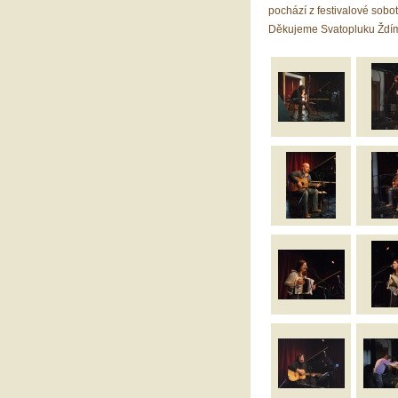
pochází z festivalové sobo
Děkujeme Svatopluku Ždím