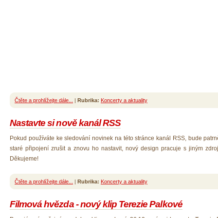
Čtěte a prohlížejte dále...
|
Rubrika:
Koncerty a aktuality
Nastavte si nově kanál RSS
Pokud používáte ke sledování novinek na této stránce kanál RSS, bude patrn
staré připojení zrušit a znovu ho nastavit, nový design pracuje s jiným zdr
Děkujeme!
Čtěte a prohlížejte dále...
|
Rubrika:
Koncerty a aktuality
Filmová hvězda - nový klip Terezie Palkové