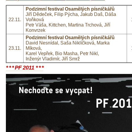
Podzimní festival Osamělých písničkářů
Jiří Dědeček, Filip Pýcha, Jakub Daš, Dáša
22.11.
Voňková
Petr Váša, Kittchen, Martina Trchová, Jiří
Konvrzek
Podzimní festival Osamělých písničkářů
David Nesnídal, Saša Niklíčková, Marka
23.11.
Míková,
Karel Vepřek, Bio Masha, Petr Nikl,
Inženýr Vladimír, Jiří Smrž
* * * PF 2011 * * *